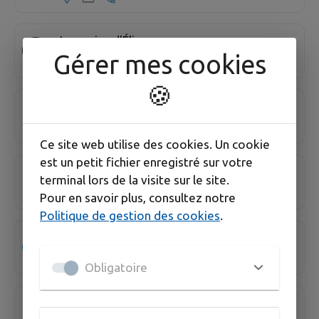
Les soins d'Élise
Gérer mes cookies
🍪
LOYZANCE Chloé
Ce site web utilise des cookies. Un cookie
est un petit fichier enregistré sur votre
Maison de santé
terminal lors de la visite sur le site.
Pour en savoir plus, consultez notre
Politique de gestion des cookies
.
Nathalie NUGUES
Obligatoire
PFIFFER Bastien