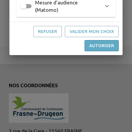
Mesure d'audience
(Matomo)
Pharmacie des Droséras
REFUSER
VALIDER MON CHOIX
AUTORISER
NOS COORDONNÉES
3 rue de la Gare - 25560 FRASNE