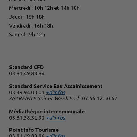
Mercredi : 10h 12h et 14h 18h
Jeudi : 15h 18h
Vendredi : 16h 18h
Samedi :9h 12h
Standard CFD
03.81.49.88.84
Standard Service Eau Assainissement
03.39.94.00.01
+d'infos
ASTREINTE Soir et Week End
: 07.56.12.50.67
Médiathèque intercommunale
03.81.38.32.93
+d'infos
Point Info Tourisme
03.81.49.89.86
+d'infos