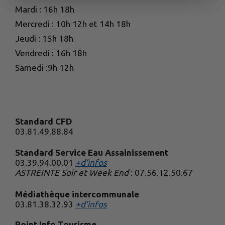
Mardi : 16h 18h
Mercredi : 10h 12h et 14h 18h
Jeudi : 15h 18h
Vendredi : 16h 18h
Samedi :9h 12h
Standard CFD
03.81.49.88.84
Standard Service Eau Assainissement
03.39.94.00.01
+d'infos
ASTREINTE Soir et Week End
: 07.56.12.50.67
Médiathèque intercommunale
03.81.38.32.93
+d'infos
Point Info Tourisme