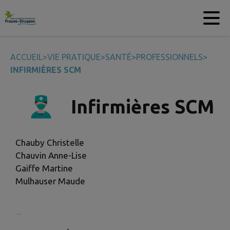
Contenu
Menu
Recherche
Pied de page
ACCUEIL
>
VIE PRATIQUE
>
SANTÉ
>
PROFESSIONNELS
>
INFIRMIÈRES SCM
Infirmières SCM
Chauby Christelle
Chauvin Anne-Lise
Gaiffe Martine
Mulhauser Maude