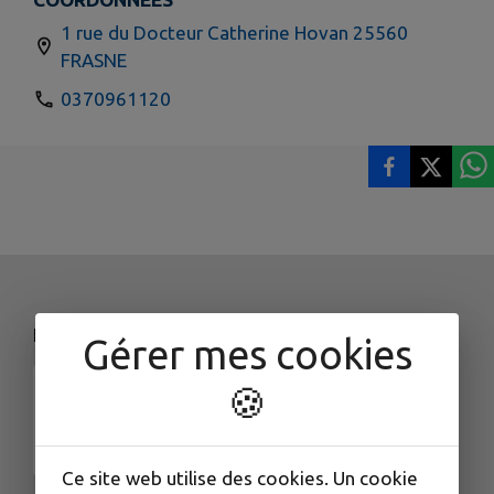
1 rue du Docteur Catherine Hovan 25560
FRASNE
0370961120
NOS COORDONNÉES
Gérer mes cookies
🍪
Ce site web utilise des cookies. Un cookie