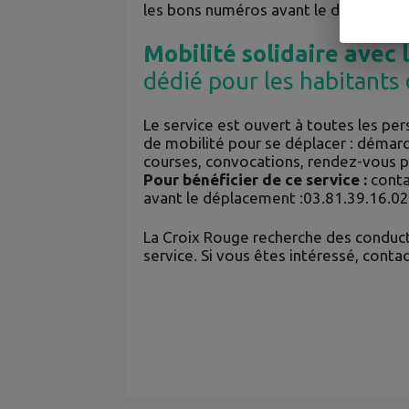
les bons numéros avant le départ !
voi
Mobilité solidaire avec 
dédié pour les habitants 
Le service est ouvert à toutes les pe
de mobilité pour se déplacer : démar
courses, convocations, rendez-vous 
Pour bénéficier de ce service :
conta
avant le déplacement :03.81.39.16.0
La Croix Rouge recherche des conduc
service. Si vous êtes intéressé, cont