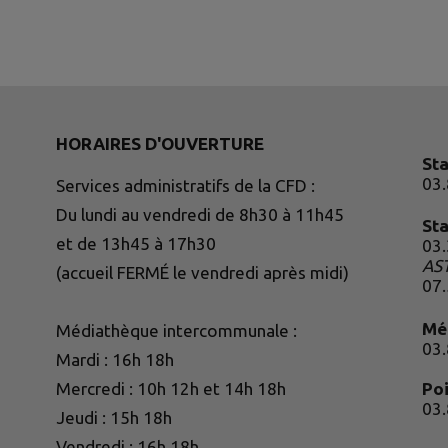
HORAIRES D'OUVERTURE
St
03.
Services administratifs de la CFD :
Du lundi au vendredi de 8h30 à 11h45
St
et de 13h45 à 17h30
03
AS
(accueil FERMÉ le vendredi après midi)
07
Mé
Médiathèque intercommunale :
03
Mardi : 16h 18h
Mercredi : 10h 12h et 14h 18h
Poi
03
Jeudi : 15h 18h
Vendredi : 16h 18h