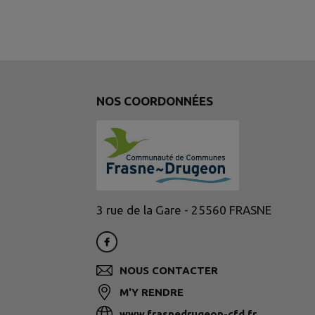
NOS COORDONNÉES
3 rue de la Gare - 25560 FRASNE
NOUS CONTACTER
M'Y RENDRE
www.frasnedrugeon-cfd.fr