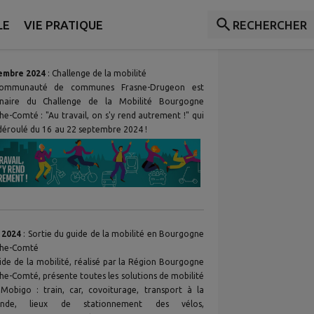
LE
VIE PRATIQUE
RECHERCHER
tus
embre 2024
: Challenge de la mobilité
ommunauté de communes Frasne-Drugeon est
enaire du Challenge de la Mobilité Bourgogne
he-Comté : "Au travail, on s'y rend autrement !" qui
t déroulé du 16 au 22 septembre 2024 !
 2024
: Sortie du guide de la mobilité en Bourgogne
che-Comté
ide de la mobilité, réalisé par la Région Bourgogne
he-Comté, présente toutes les solutions de mobilité
Mobigo : train, car, covoiturage, transport à la
nde, lieux de stationnement des vélos,