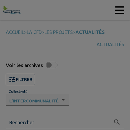
Contenu
Menu
Recherche
Pied de page
ACCUEIL
>
LA CFD
>
LES PROJETS
>
ACTUALITÉS
ACTUALITÉS
Voir les archives
FILTRER
Collectivité
Rechercher