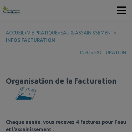
Contenu
Menu
Recherche
Pied de page
ACCUEIL
>
VIE PRATIQUE
>
EAU & ASSAINISSEMENT
>
INFOS FACTURATION
INFOS FACTURATION
Organisation de la facturation
Chaque année, vous recevez
4 factures
pour l'eau
et l'assainissement :