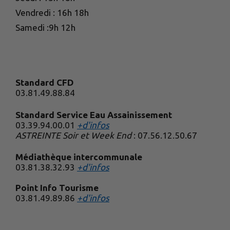
Vendredi : 16h 18h
Samedi :9h 12h
Standard CFD
03.81.49.88.84
Standard Service Eau Assainissement
03.39.94.00.01
+d'infos
ASTREINTE Soir et Week End
: 07.56.12.50.67
Médiathèque intercommunale
03.81.38.32.93
+d'infos
Point Info Tourisme
03.81.49.89.86
+d'infos