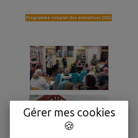
Programme complet des animations 2025
Gérer mes cookies
🍪