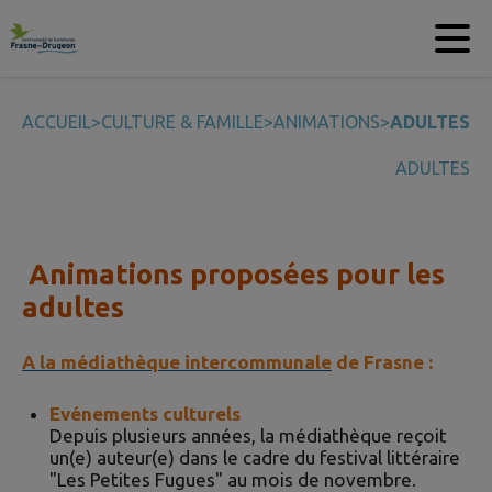
Contenu
Menu
Recherche
Pied de page
ACCUEIL
>
CULTURE & FAMILLE
>
ANIMATIONS
>
ADULTES
ADULTES
Animations proposées pour les
adultes
A la médiathèque intercommunale
de Frasne :
Evénements culturels
Depuis plusieurs années, la médiathèque reçoit
un(e) auteur(e) dans le cadre du festival littéraire
"Les Petites Fugues" au mois de novembre.