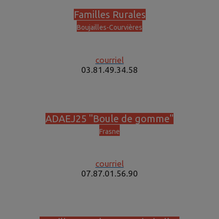
Familles Rurales
Boujailles-Courvières
courriel
03.81.49.34.58
ADAEJ25 "Boule de gomme"
Frasne
courriel
07.87.01.56.90