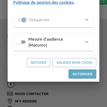
Politique de gestion des cookies
.
Obligatoire
NOS COORDONNÉES
Mesure d'audience
(Matomo)
REFUSER
VALIDER MON CHOIX
3 rue de la Gare - 25560 FRASNE
AUTORISER
NOUS CONTACTER
M'Y RENDRE