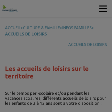
Contenu
Menu
Recherche
Pied de page
ACCUEIL
>
CULTURE & FAMILLE
>
INFOS FAMILLES
>
ACCUEILS DE LOISIRS
ACCUEILS DE LOISIRS
Les accueils de loisirs sur le
territoire
Sur le temps péri-scolaire et/ou pendant les
vacances scoalires, différents accueils de loisirs pour
les enfants de 3 à 12 ans sont à votre disposition :