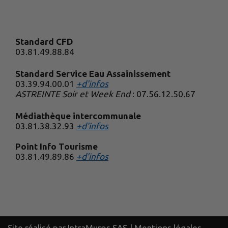
Standard CFD
03.81.49.88.84
Standard Service Eau Assainissement
03.39.94.00.01
+d'infos
ASTREINTE Soir et Week End
: 07.56.12.50.67
Médiathèque intercommunale
03.81.38.32.93
+d'infos
Point Info Tourisme
03.81.49.89.86
+d'infos
Site réalisé par
IntraMuros SAS
|
Mentions légales