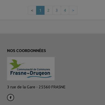
<
1
2
3
4
>
NOS COORDONNÉES
3 rue de la Gare - 25560 FRASNE