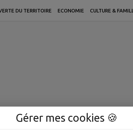
ERTE DU TERRITOIRE
ECONOMIE
CULTURE & FAMIL
Gérer mes cookies 🍪