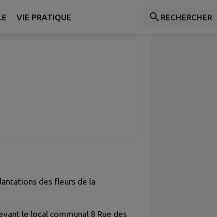
LE
VIE PRATIQUE
RECHERCHER
ATIQUES
antations des fleurs de la
evant le local communal 8 Rue des