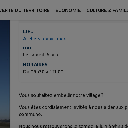
ERTE DU TERRITOIRE
ECONOMIE
CULTURE & FAMIL
INFORMATIONS PR
LIEU
Ateliers municipaux
DATE
Le samedi 6 juin
HORAIRES
De 09h30 à 12h00
Vous souhaitez embellir notre village ?
Vous êtes cordialement invités à nous aider aux pl
commune.
Nous nous retrouverons le samedi 6 juin à 9h30 d