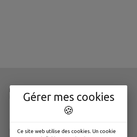
NOS COORDONNÉES
Gérer mes cookies
404
La page n'existe pas ou a été supprimée
.
🍪
Ce site web utilise des cookies. Un cookie