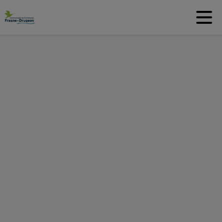
Contenu
Menu
Recherche
Pied de page