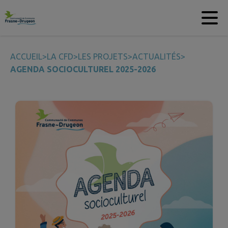
Contenu
Menu
Recherche
Pied de page
ACCUEIL
>
LA CFD
>
LES PROJETS
>
ACTUALITÉS
>
AGENDA SOCIOCULTUREL 2025-2026