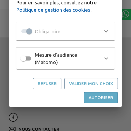
Pour en savoir plus, consultez notre
Politique de gestion des cookies
.
Obligatoire
Mesure d'audience
NOS COORDONNÉES
(Matomo)
REFUSER
VALIDER MON CHOIX
AUTORISER
3 rue de la Gare - 25560 FRASNE
NOUS CONTACTER