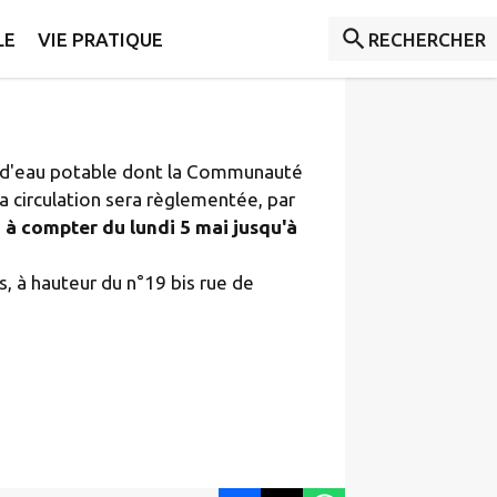
sne et du Val du Drugeon
LE
VIE PRATIQUE
RECHERCHER
u d'eau potable dont la Communauté
circulation sera règlementée, par
9
à compter du lundi 5 mai jusqu'à
s, à hauteur du n°19 bis rue de