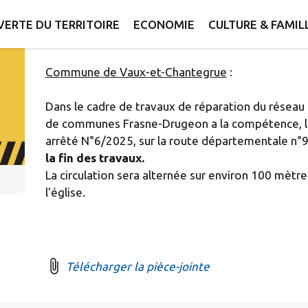
Publié le mercredi 07 mai 2025 - Plateau de Fra
ERTE DU TERRITOIRE
ECONOMIE
CULTURE & FAMIL
Commune de Vaux-et-Chantegrue
:
Dans le cadre de travaux de réparation du résea
de communes Frasne-Drugeon a la compétence, la 
arrêté N°6/2025, sur la route départementale n°
la fin des travaux.
La circulation sera alternée sur environ 100 mètre
l'église.
Télécharger la pièce-jointe