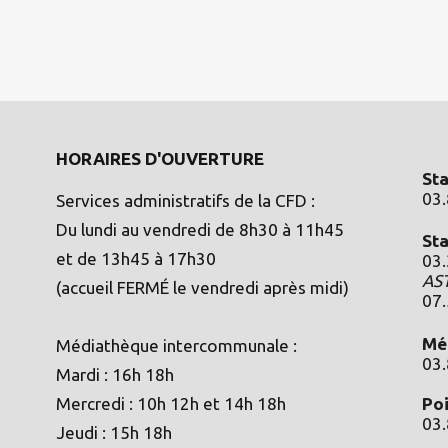
HORAIRES D'OUVERTURE
St
03.
Services administratifs de la CFD :
Du lundi au vendredi de 8h30 à 11h45
St
et de 13h45 à 17h30
03
AS
(accueil FERMÉ le vendredi après midi)
07
Mé
Médiathèque intercommunale :
03
Mardi : 16h 18h
Mercredi : 10h 12h et 14h 18h
Poi
03
Jeudi : 15h 18h